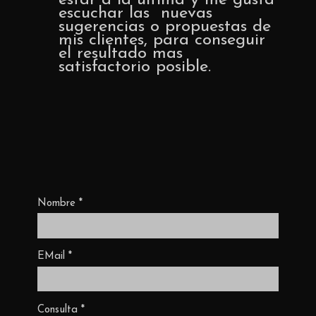
estar a la última y me gusta
escuchar las nuevas
sugerencias o propuestas de
mis clientes, para conseguir
el resultado mas
satisfactorio posible.
Nombre
*
EMail
*
Consulta
*