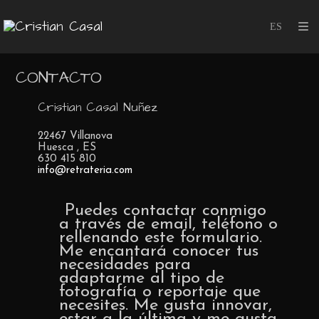
CONTACTO
Cristian Casal Nuñez
22467
Villanova
Huesca
,
ES
630 415 810
info@retrateria.com
Puedes contactar conmigo
a través de email, teléfono o
rellenando este formulario.
Me encantará conocer tus
necesidades para
adaptarme al tipo de
fotografía o reportaje que
necesites. Me gusta innovar,